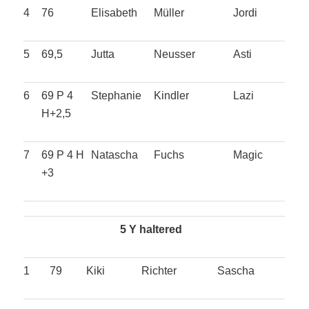
4
76
Elisabeth
Müller
Jordi
5
69,5
Jutta
Neusser
Asti
6
69 P 4
Stephanie
Kindler
Lazi
H+2,5
7
69 P 4 H
Natascha
Fuchs
Magic
+3
5 Y haltered
1
79
Kiki
Richter
Sascha