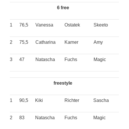
6 free
1
76,5
Vanessa
Ostatek
Skeeto
2
75,5
Catharina
Karner
Amy
3
47
Natascha
Fuchs
Magic
freestyle
1
90,5
Kiki
Richter
Sascha
2
83
Natascha
Fuchs
Magic