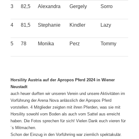
3
82,5
Alexandra
Gergely
Sorro
4
81,5
Stephanie
Kindler
Lazy
5
78
Monika
Perz
Tommy
Horsility Austria auf der Apropos Pferd 2024 in Wiener
Neustadt
auch heuer durften wir unseren Verein und unsere Aktivitäten im
Vorführung der Arena Nova anlässlich der Apropos Pferd
vorstellen. 4 Mitglieder zeigten mit ihren Pferden, was sie mit
Horsility sowohl vom Boden als auch vom Sattel aus erreicht
haben.
Die Fotos sprechen für sich! Vielen Dank euch vieren für
´s Mitmachen.
Schon der Einzug in den Vorführring war ziemlich spektakulär.