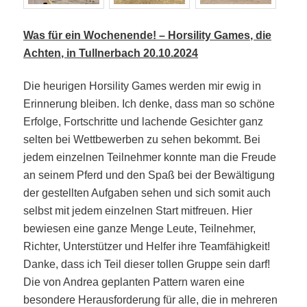
Was für ein Wochenende! – Horsility Games, die
Achten, in Tullnerbach 20.10.2024
Die heurigen Horsility Games werden mir ewig in
Erinnerung bleiben. Ich denke, dass man so schöne
Erfolge, Fortschritte und lachende Gesichter ganz
selten bei Wettbewerben zu sehen bekommt. Bei
jedem einzelnen Teilnehmer konnte man die Freude
an seinem Pferd und den Spaß bei der Bewältigung
der gestellten Aufgaben sehen und sich somit auch
selbst mit jedem einzelnen Start mitfreuen. Hier
bewiesen eine ganze Menge Leute, Teilnehmer,
Richter, Unterstützer und Helfer ihre Teamfähigkeit!
Danke, dass ich Teil dieser tollen Gruppe sein darf!
Die von Andrea geplanten Pattern waren eine
besondere Herausforderung für alle, die in mehreren