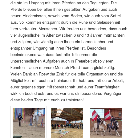
die sie im Umgang mit ihren Pferden an den Tag legten. Die
Pferde blieben bei allen ihnen gestellten Aufgaben und auch
neuen Hindernissen, sowohl vom Boden, wie auch vom Sattel
aus, vollkommen entspannt durch die Ruhe und Gelassenheit
ihrer vertrauten Menschen. Wir freuten uns besonders, dass auch
vier Jugendliche im Alter zwischen 6 und 13 Jahren mitmachten
und zeigten, wie wichtig auch ihnen ein harmonischer und
entspannter Umgang mit ihren Pferden ist. Besonders
beeindruckend war, dass fast alle Teilnehmer die
unterschiedlichen Aufgaben auch in Freiarbeit absolvieren
konnten – auch mehrere Mensch-Pferd-Teams gleichzeitig.
Vielen Dank an Roswitha Zink für die tolle Organisation und die
Möglichkeit mit euch zu trainieren. Ihr habt uns mit eurer Arbeit,
eurer gegenseitigen Hilfsbereitschaft und eurer Teamfähigkeit
wirklich beeindruckt und es war uns ein besonderes Vergnügen
diese beiden Tage mit euch zu trainieren!