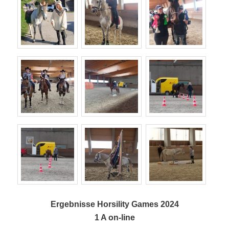
Ergebnisse Horsility Games 2024
1 A on-line