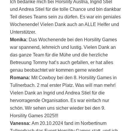
Ich bedanke mich bei Horsility Austria, Ingrid Stiel
und Andrea Stiel für die tolle Chance und bin dankbar
Teil dieses Teams sein zu dürfen. Es war ein geniales
Wochenende! Vielen Dank auch an ALLE Helfer und
Unterstützer.
Monika:
Das Wochenende bei den Horsility Games
war spannend, lehrreich und lustig. Vielen Dank an
das ganze Team für die Mühe und die herzliche
Betreuung Tommy hat’s auch gefallen, er hat alles
genau beobachtet wir kommen gerne wieder!
Romana:
Mit Cowboy bei den 8. Horsility Games in
Tullnerbach. 2 mal erster Platz. Was will man mehr!
Vielen Dank an Ingrid und Andrea Stiel für die
hervorragende Organisation. Es war einfach nur
schön. Wir sehen uns sicher wieder bei den 9.
Horsility Games 2025!!!
Vanessa:
Am 20.10.2024 fand im Norbertinum
Tullnerbach das Event Horsility Games statt, und ich