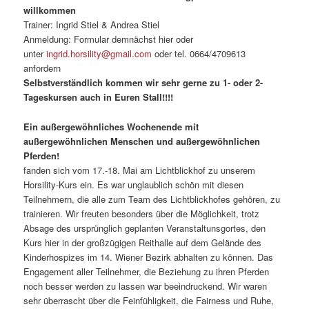
willkommen
Trainer: Ingrid Stiel & Andrea Stiel
Anmeldung: Formular demnächst hier oder
unter
ingrid.horsility@gmail.com
oder tel. 0664/4709613
anfordern
Selbstverständlich kommen wir sehr gerne zu 1- oder 2-
Tageskursen auch in Euren Stall!!!!
Ein außergewöhnliches Wochenende mit
außergewöhnlichen Menschen und außergewöhnlichen
Pferden!
fanden sich vom 17.-18. Mai am Lichtblickhof zu unserem
Horsility-Kurs ein. Es war unglaublich schön mit diesen
Teilnehmern, die alle zum Team des Lichtblickhofes gehören, zu
trainieren. Wir freuten besonders über die Möglichkeit, trotz
Absage des ursprünglich geplanten Veranstaltunsgortes, den
Kurs hier in der großzügigen Reithalle auf dem Gelände des
Kinderhospizes im 14. Wiener Bezirk abhalten zu können. Das
Engagement aller Teilnehmer, die Beziehung zu ihren Pferden
noch besser werden zu lassen war beeindruckend. Wir waren
sehr überrascht über die Feinfühligkeit, die Fairness und Ruhe,