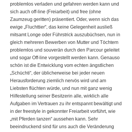
problemlos verladen und gefahren werden kann und
sich auch off-line (Freiarbeit) und free (ohne
Zaumzeug geritten) präsentiert. Oder, wenn sich das
ewige „Fluchttier“, das keine Gelegenheit ausließ
mitsamt Longe oder Führstrick auszubüchsen, nun in
gleich mehreren Bewerben von Mutter und Töchtern
problemlos und souverän durch den Parcour geleitet
und sogar Off-line vorgestellt werden kann. Genauso
schön ist die Entwicklung vom echten ängstlichen
„Schüchti“, der üblicherweise bei jeder neuen
Herausforderung ziemlich nervös wird und am
Liebsten flüchten würde, und nun mit ganz wenig
Hilfestellung seiner Besitzerin alle, wirklich alle
Aufgaben im Vertrauen zu ihr entspannt bewältigt und
in der freestyle in gekonnter Freiarbeit vorführt, wie
„mit Pferden tanzen“ aussehen kann. Sehr
beeindruckend sind für uns auch die Veränderung