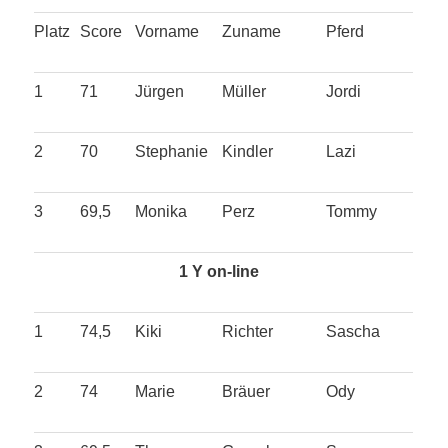
Platz
Score
Vorname
Zuname
Pferd
1
71
Jürgen
Müller
Jordi
2
70
Stephanie
Kindler
Lazi
3
69,5
Monika
Perz
Tommy
1 Y on-line
1
74,5
Kiki
Richter
Sascha
2
74
Marie
Bräuer
Ody