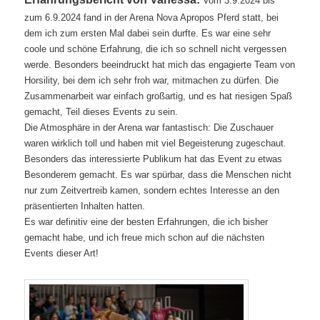
Vom 3.9.2024 bis
zum 6.9.2024 fand in der Arena Nova Apropos Pferd statt, bei
dem ich zum ersten Mal dabei sein durfte. Es war eine sehr
coole und schöne Erfahrung, die ich so schnell nicht vergessen
werde. Besonders beeindruckt hat mich das engagierte Team von
Horsility, bei dem ich sehr froh war, mitmachen zu dürfen. Die
Zusammenarbeit war einfach großartig, und es hat riesigen Spaß
gemacht, Teil dieses Events zu sein.
Die Atmosphäre in der Arena war fantastisch: Die Zuschauer
waren wirklich toll und haben mit viel Begeisterung zugeschaut.
Besonders das interessierte Publikum hat das Event zu etwas
Besonderem gemacht. Es war spürbar, dass die Menschen nicht
nur zum Zeitvertreib kamen, sondern echtes Interesse an den
präsentierten Inhalten hatten.
Es war definitiv eine der besten Erfahrungen, die ich bisher
gemacht habe, und ich freue mich schon auf die nächsten
Events dieser Art!