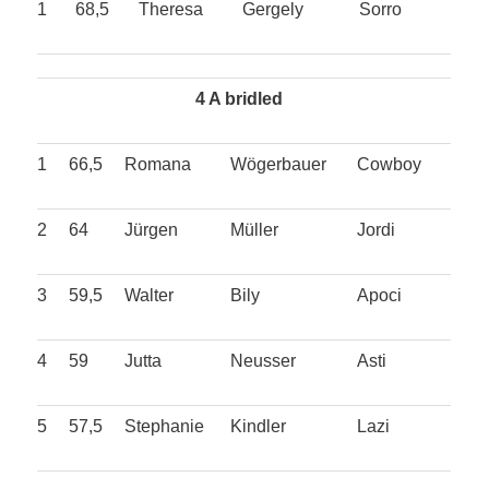
1
68,5
Theresa
Gergely
Sorro
4 A bridled
1
66,5
Romana
Wögerbauer
Cowboy
2
64
Jürgen
Müller
Jordi
3
59,5
Walter
Bily
Apoci
4
59
Jutta
Neusser
Asti
5
57,5
Stephanie
Kindler
Lazi