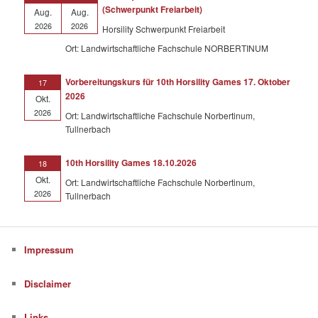
(Schwerpunkt Freiarbeit)
Aug.
Aug.
2026
2026
Horsility Schwerpunkt Freiarbeit
Ort: Landwirtschaftliche Fachschule NORBERTINUM
Vorbereitungskurs für 10th Horsility Games 17. Oktober
17
2026
Okt.
2026
Ort: Landwirtschaftliche Fachschule Norbertinum,
Tullnerbach
10th Horsility Games 18.10.2026
18
Okt.
Ort: Landwirtschaftliche Fachschule Norbertinum,
2026
Tullnerbach
Impressum
Disclaimer
Links