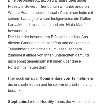
Eine besondere Attraktion war außerdem unser
Freestyle-Bewerb. Hier durften wir unter anderen
Winnie Puuh mit seinem Esel i-Aah, einen Indio mit
seinem Lama (hier waren lustigerweise die Rollen
Lama/Mensch vertauscht) und ein „Hiata-Madl“
bewundern.
Die Liste der besonderen Erfolge ist endlos. Aus
diesem Grunde bin ich sehr froh und dankbar, die
Teilnehmer nicht richten zu müssen, sondern
zumindest einige von ihnen unterrichten darf und
mich somit gemeinsam mit ihnen über diese
Fortschritte freuen darf!
Hier noch ein paar
Kommentare von Teilnehmern
,
die uns sehr freuen und für die wir uns sehr herzlich
bedanken:
Stephanie:
Liebes Horsility Team, die Arbeit mit den