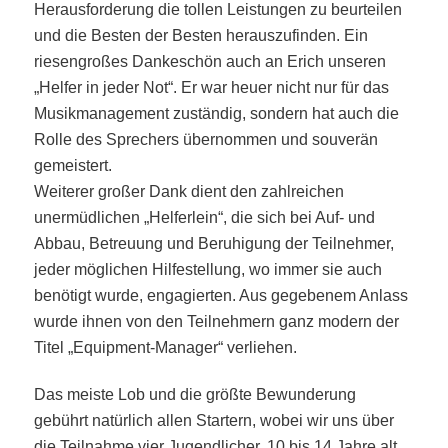
Herausforderung die tollen Leistungen zu beurteilen
und die Besten der Besten herauszufinden.
Ein
riesengroßes Dankeschön auch an Erich unseren
„Helfer in jeder Not“. Er war heuer nicht nur für das
Musikmanagement zuständig, sondern hat auch die
Rolle des Sprechers übernommen und souverän
gemeistert.
Weiterer großer Dank dient den zahlreichen
unermüdlichen „Helferlein“, die sich bei Auf- und
Abbau, Betreuung und Beruhigung der Teilnehmer,
jeder möglichen Hilfestellung, wo immer sie auch
benötigt wurde, engagierten. Aus gegebenem Anlass
wurde ihnen von den Teilnehmern ganz modern der
Titel „Equipment-Manager“ verliehen.
Das meiste Lob und die größte Bewunderung
gebührt natürlich allen Startern, wobei wir uns über
die Teilnahme vier Jugendlicher, 10 bis 14 Jahre alt,