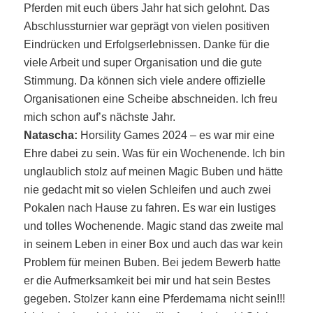
Pferden mit euch übers Jahr hat sich gelohnt. Das
Abschlussturnier war geprägt von vielen positiven
Eindrücken und Erfolgserlebnissen. Danke für die
viele Arbeit und super Organisation und die gute
Stimmung. Da können sich viele andere offizielle
Organisationen eine Scheibe abschneiden. Ich freu
mich schon auf’s nächste Jahr.
Natascha:
Horsility Games 2024 – es war mir eine
Ehre dabei zu sein. Was für ein Wochenende. Ich bin
unglaublich stolz auf meinen Magic Buben und hätte
nie gedacht mit so vielen Schleifen und auch zwei
Pokalen nach Hause zu fahren. Es war ein lustiges
und tolles Wochenende. Magic stand das zweite mal
in seinem Leben in einer Box und auch das war kein
Problem für meinen Buben. Bei jedem Bewerb hatte
er die Aufmerksamkeit bei mir und hat sein Bestes
gegeben. Stolzer kann eine Pferdemama nicht sein!!!