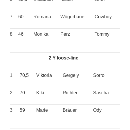
7
60
Romana
Wögerbauer
Cowboy
8
46
Monika
Perz
Tommy
2 Y loose-line
1
70,5
Viktoria
Gergely
Sorro
2
70
Kiki
Richter
Sascha
3
59
Marie
Bräuer
Ody