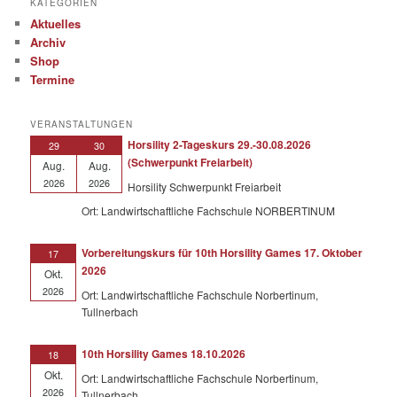
KATEGORIEN
Aktuelles
Archiv
Shop
Termine
VERANSTALTUNGEN
Horsility 2-Tageskurs 29.-30.08.2026
29
30
(Schwerpunkt Freiarbeit)
Aug.
Aug.
2026
2026
Horsility Schwerpunkt Freiarbeit
Ort: Landwirtschaftliche Fachschule NORBERTINUM
Vorbereitungskurs für 10th Horsility Games 17. Oktober
17
2026
Okt.
2026
Ort: Landwirtschaftliche Fachschule Norbertinum,
Tullnerbach
10th Horsility Games 18.10.2026
18
Okt.
Ort: Landwirtschaftliche Fachschule Norbertinum,
2026
Tullnerbach