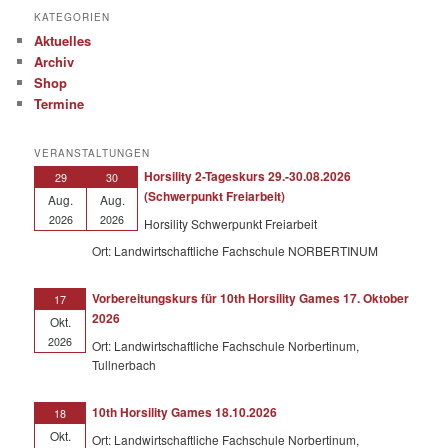
KATEGORIEN
Aktuelles
Archiv
Shop
Termine
VERANSTALTUNGEN
Horsility 2-Tageskurs 29.-30.08.2026
29
30
(Schwerpunkt Freiarbeit)
Aug.
Aug.
2026
2026
Horsility Schwerpunkt Freiarbeit
Ort: Landwirtschaftliche Fachschule NORBERTINUM
Vorbereitungskurs für 10th Horsility Games 17. Oktober
17
2026
Okt.
2026
Ort: Landwirtschaftliche Fachschule Norbertinum,
Tullnerbach
10th Horsility Games 18.10.2026
18
Okt.
Ort: Landwirtschaftliche Fachschule Norbertinum,