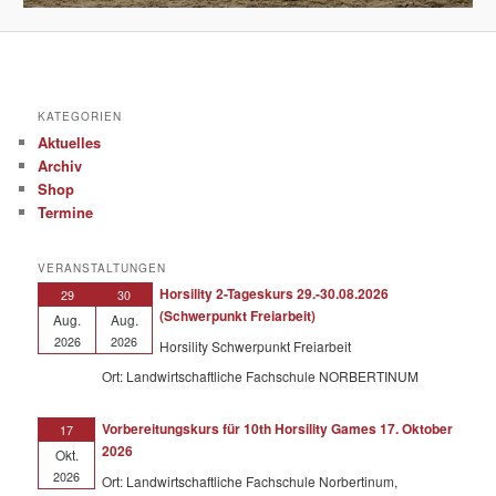
KATEGORIEN
Aktuelles
Archiv
Shop
Termine
VERANSTALTUNGEN
Horsility 2-Tageskurs 29.-30.08.2026
29
30
(Schwerpunkt Freiarbeit)
Aug.
Aug.
2026
2026
Horsility Schwerpunkt Freiarbeit
Ort: Landwirtschaftliche Fachschule NORBERTINUM
Vorbereitungskurs für 10th Horsility Games 17. Oktober
17
2026
Okt.
2026
Ort: Landwirtschaftliche Fachschule Norbertinum,