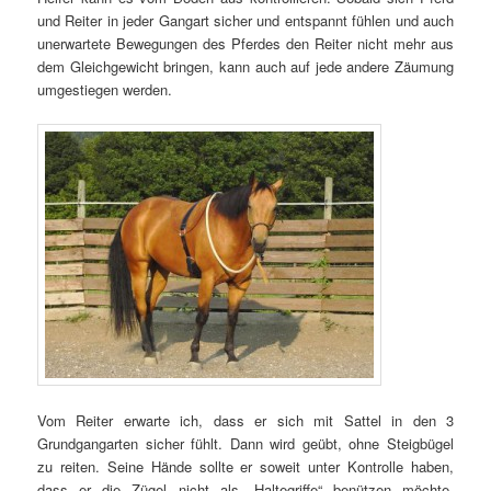
und Reiter in jeder Gangart sicher und entspannt fühlen und auch
unerwartete Bewegungen des Pferdes den Reiter nicht mehr aus
dem Gleichgewicht bringen, kann auch auf jede andere Zäumung
umgestiegen werden.
Vom Reiter erwarte ich, dass er sich mit Sattel in den 3
Grundgangarten sicher fühlt. Dann wird geübt, ohne Steigbügel
zu reiten. Seine Hände sollte er soweit unter Kontrolle haben,
dass er die Zügel nicht als „Haltegriffe“ benützen möchte.