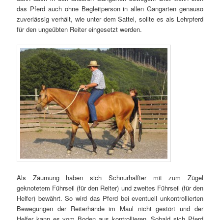
das Pferd auch ohne Begleitperson in allen Gangarten genauso
zuverlässig verhält, wie unter dem Sattel, sollte es als Lehrpferd
für den ungeübten Reiter eingesetzt werden.
Als Zäumung haben sich Schnurhalfter mit zum Zügel
geknotetem Führseil (für den Reiter) und zweites Führseil (für den
Helfer) bewährt. So wird das Pferd bei eventuell unkontrollierten
Bewegungen der Reiterhände im Maul nicht gestört und der
Helfer kann es vom Boden aus kontrollieren. Sobald sich Pferd