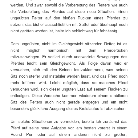
werden. Und zwar sowohl die Vorbereitung des Reiters wie auch
die Vorbereitung des Pferdes auf diese neue Situation. Einen
ungeübten Reiter auf den bloßen Rücken eines Pferdes zu
setzen, das bisher ausschließlich mit Sattel oder überhaupt noch
nicht geritten worden ist, halte ich schlichtweg für fahrlässig.
Dem ungeübten, nicht im Gleichgewicht sitzenden Reiter, ist es
nicht möglich harmonisch mit dem Pferderücken
mitzuschwingen. Er verliert durch unerwartete Bewegungen des
Pferdes leicht sein Gleichgewicht. Als Folge davon wird er
versuchen, sich mit den Beinen festzuklammern, was seinen
Sitz noch steifer und instabiler werden lässt, und das Pferd noch
mehr irritieren wird. Leicht möglich, dass so manches Pferd
versuchen wird, sich dieser unguten Last auf seinem Rücken zu
entledigen. Diese Versuche kommen wiederum einem stabileren
Sitz des Reiters auch nicht gerade entgegen und ein nicht
besonders glückliche Ausgang dieses Kreislaufes ist abzusehen.
Um solche Situationen zu vermeiden, bereite ich zunächst das
Pferd auf seine neue Aufgabe vor, am besten vorerst in einem
Round Pen oder auf einem anderen nicht zu großen,