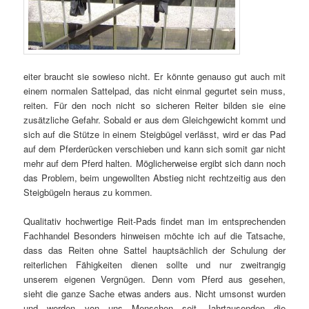
eiter braucht sie sowieso nicht. Er könnte genauso gut auch mit
einem normalen Sattelpad, das nicht einmal gegurtet sein muss,
reiten. Für den noch nicht so sicheren Reiter bilden sie eine
zusätzliche Gefahr. Sobald er aus dem Gleichgewicht kommt und
sich auf die Stütze in einem Steigbügel verlässt, wird er das Pad
auf dem Pferderücken verschieben und kann sich somit gar nicht
mehr auf dem Pferd halten. Möglicherweise ergibt sich dann noch
das Problem, beim ungewollten Abstieg nicht rechtzeitig aus den
Steigbügeln heraus zu kommen.
Qualitativ hochwertige Reit-Pads findet man im entsprechenden
Fachhandel Besonders hinweisen möchte ich auf die Tatsache,
dass das Reiten ohne Sattel hauptsächlich der Schulung der
reiterlichen Fähigkeiten dienen sollte und nur zweitrangig
unserem eigenen Vergnügen. Denn vom Pferd aus gesehen,
sieht die ganze Sache etwas anders aus. Nicht umsonst wurden
und werden von uns Menschen seit Jahrtausenden die