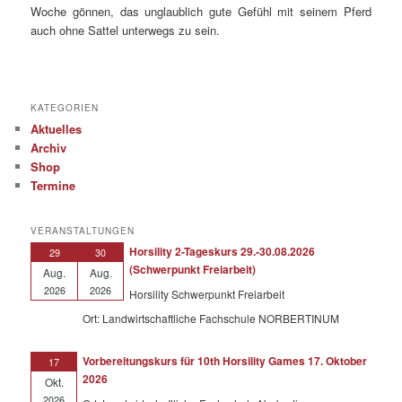
Woche gönnen, das unglaublich gute Gefühl mit seinem Pferd
auch ohne Sattel unterwegs zu sein.
KATEGORIEN
Aktuelles
Archiv
Shop
Termine
VERANSTALTUNGEN
Horsility 2-Tageskurs 29.-30.08.2026
29
30
(Schwerpunkt Freiarbeit)
Aug.
Aug.
2026
2026
Horsility Schwerpunkt Freiarbeit
Ort: Landwirtschaftliche Fachschule NORBERTINUM
Vorbereitungskurs für 10th Horsility Games 17. Oktober
17
2026
Okt.
2026