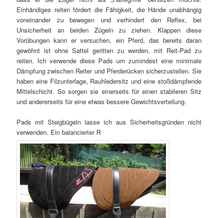
Einhändiges reiten fördert die Fähigkeit, die Hände unabhängig
voneinander zu bewegen und verhindert den Reflex, bei
Unsicherheit an beiden Zügeln zu ziehen. Klappen diese
Vorübungen kann er versuchen, ein Pferd, das bereits daran
gewöhnt ist ohne Sattel geritten zu werden, mit Reit-Pad zu
reiten. Ich verwende diese Pads um zumindest eine minimale
Dämpfung zwischen Reiter und Pferderücken sicherzustellen. Sie
haben eine Filzunterlage, Rauhledersitz und eine stoßdämpfende
Mittelschicht. So sorgen sie einerseits für einen stabileren Sitz
und andererseits für eine etwas bessere Gewichtsverteilung.
Pads mit Steigbügeln lasse ich aus Sicherheitsgründen nicht
verwenden. Ein balancierter R