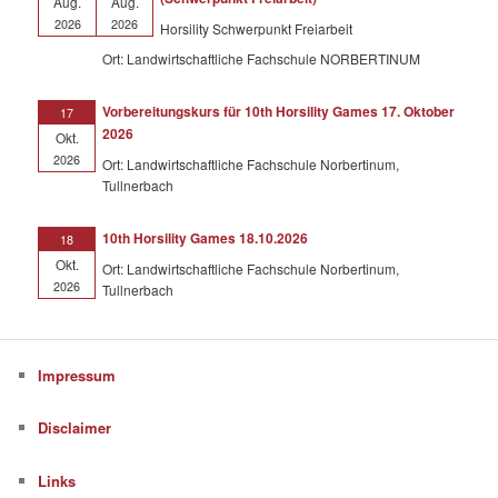
Aug.
Aug.
2026
2026
Horsility Schwerpunkt Freiarbeit
Ort: Landwirtschaftliche Fachschule NORBERTINUM
Vorbereitungskurs für 10th Horsility Games 17. Oktober
17
2026
Okt.
2026
Ort: Landwirtschaftliche Fachschule Norbertinum,
Tullnerbach
10th Horsility Games 18.10.2026
18
Okt.
Ort: Landwirtschaftliche Fachschule Norbertinum,
2026
Tullnerbach
Impressum
Disclaimer
Links