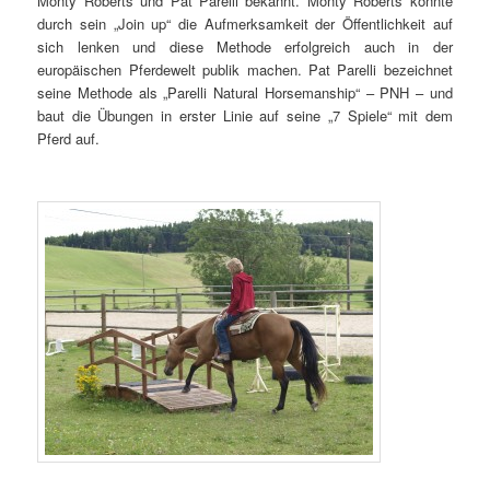
Monty Roberts und Pat Parelli bekannt. Monty Roberts konnte
durch sein „Join up“ die Aufmerksamkeit der Öffentlichkeit auf
sich lenken und diese Methode erfolgreich auch in der
europäischen Pferdewelt publik machen. Pat Parelli bezeichnet
seine Methode als „Parelli Natural Horsemanship“ – PNH – und
baut die Übungen in erster Linie auf seine „7 Spiele“ mit dem
Pferd auf.