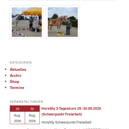
KATEGORIEN
Aktuelles
Archiv
Shop
Termine
VERANSTALTUNGEN
Horsility 2-Tageskurs 29.-30.08.2026
29
30
(Schwerpunkt Freiarbeit)
Aug.
Aug.
2026
2026
Horsility Schwerpunkt Freiarbeit