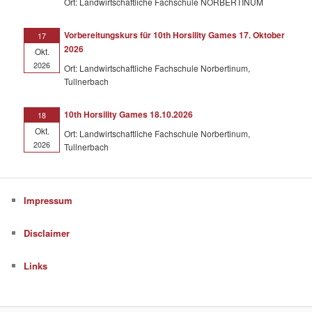
Ort: Landwirtschaftliche Fachschule NORBERTINUM
Vorbereitungskurs für 10th Horsility Games 17. Oktober
17
2026
Okt.
2026
Ort: Landwirtschaftliche Fachschule Norbertinum,
Tullnerbach
10th Horsility Games 18.10.2026
18
Okt.
Ort: Landwirtschaftliche Fachschule Norbertinum,
2026
Tullnerbach
Impressum
Disclaimer
Links