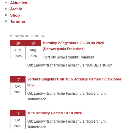
Aktuelles
Archiv
Shop
Termine
VERANSTALTUNGEN
Horsility 2-Tageskurs 29.-30.08.2026
29
30
(Schwerpunkt Freiarbeit)
Aug.
Aug.
2026
2026
Horsility Schwerpunkt Freiarbeit
Ort: Landwirtschaftliche Fachschule NORBERTINUM
Vorbereitungskurs für 10th Horsility Games 17. Oktober
17
2026
Okt.
2026
Ort: Landwirtschaftliche Fachschule Norbertinum,
Tullnerbach
10th Horsility Games 18.10.2026
18
Okt.
Ort: Landwirtschaftliche Fachschule Norbertinum,
2026
Tullnerbach