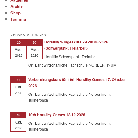
Archiv
Shop
Termine
VERANSTALTUNGEN
Horsility 2-Tageskurs 29.-30.08.2026
29
30
(Schwerpunkt Freiarbeit)
Aug.
Aug.
2026
2026
Horsility Schwerpunkt Freiarbeit
Ort: Landwirtschaftliche Fachschule NORBERTINUM
Vorbereitungskurs für 10th Horsility Games 17. Oktober
17
2026
Okt.
2026
Ort: Landwirtschaftliche Fachschule Norbertinum,
Tullnerbach
10th Horsility Games 18.10.2026
18
Okt.
Ort: Landwirtschaftliche Fachschule Norbertinum,
2026
Tullnerbach