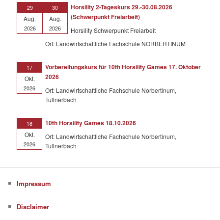
Horsility 2-Tageskurs 29.-30.08.2026
29
30
(Schwerpunkt Freiarbeit)
Aug.
Aug.
2026
2026
Horsility Schwerpunkt Freiarbeit
Ort: Landwirtschaftliche Fachschule NORBERTINUM
Vorbereitungskurs für 10th Horsility Games 17. Oktober
17
2026
Okt.
2026
Ort: Landwirtschaftliche Fachschule Norbertinum,
Tullnerbach
10th Horsility Games 18.10.2026
18
Okt.
Ort: Landwirtschaftliche Fachschule Norbertinum,
2026
Tullnerbach
Impressum
Disclaimer