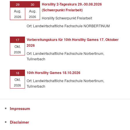
Horsility 2-Tageskurs 29.-30.08.2026
29
30
(Schwerpunkt Freiarbeit)
Aug.
Aug.
2026
2026
Horsility Schwerpunkt Freiarbeit
Ort: Landwirtschaftliche Fachschule NORBERTINUM
Vorbereitungskurs für 10th Horsility Games 17. Oktober
17
2026
Okt.
2026
Ort: Landwirtschaftliche Fachschule Norbertinum,
Tullnerbach
10th Horsility Games 18.10.2026
18
Okt.
Ort: Landwirtschaftliche Fachschule Norbertinum,
2026
Tullnerbach
Impressum
Disclaimer