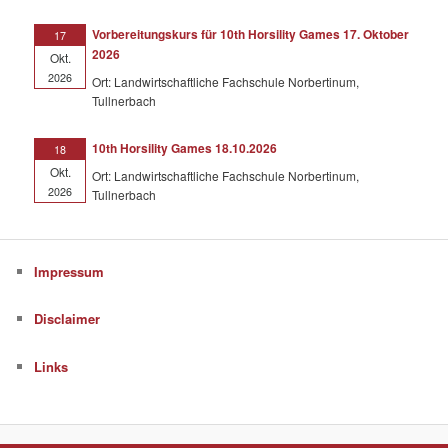
Vorbereitungskurs für 10th Horsility Games 17. Oktober
17
2026
Okt.
2026
Ort: Landwirtschaftliche Fachschule Norbertinum,
Tullnerbach
10th Horsility Games 18.10.2026
18
Okt.
Ort: Landwirtschaftliche Fachschule Norbertinum,
2026
Tullnerbach
Impressum
Disclaimer
Links