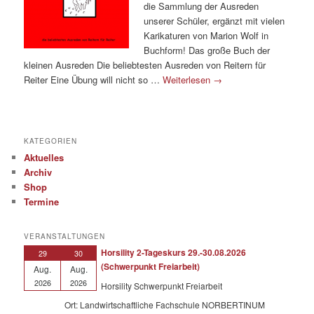
die Sammlung der Ausreden
unserer Schüler, ergänzt mit vielen
Karikaturen von Marion Wolf in
Buchform! Das große Buch der
kleinen Ausreden Die beliebtesten Ausreden von Reitern für
Reiter Eine Übung will nicht so …
Weiterlesen
→
KATEGORIEN
Aktuelles
Archiv
Shop
Termine
VERANSTALTUNGEN
Horsility 2-Tageskurs 29.-30.08.2026
29
30
(Schwerpunkt Freiarbeit)
Aug.
Aug.
2026
2026
Horsility Schwerpunkt Freiarbeit
Ort: Landwirtschaftliche Fachschule NORBERTINUM