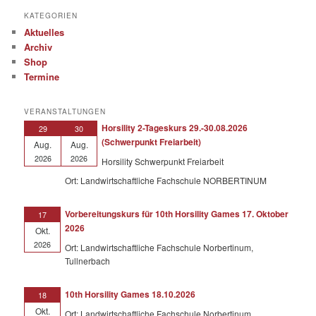
KATEGORIEN
Aktuelles
Archiv
Shop
Termine
VERANSTALTUNGEN
Horsility 2-Tageskurs 29.-30.08.2026
29
30
(Schwerpunkt Freiarbeit)
Aug.
Aug.
2026
2026
Horsility Schwerpunkt Freiarbeit
Ort: Landwirtschaftliche Fachschule NORBERTINUM
Vorbereitungskurs für 10th Horsility Games 17. Oktober
17
2026
Okt.
2026
Ort: Landwirtschaftliche Fachschule Norbertinum,
Tullnerbach
10th Horsility Games 18.10.2026
18
Okt.
Ort: Landwirtschaftliche Fachschule Norbertinum,