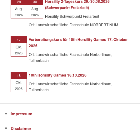
Horsility 2-Tageskurs 29.-30.08.2026
29
30
(Schwerpunkt Freiarbeit)
Aug.
Aug.
2026
2026
Horsility Schwerpunkt Freiarbeit
Ort: Landwirtschaftliche Fachschule NORBERTINUM
Vorbereitungskurs für 10th Horsility Games 17. Oktober
17
2026
Okt.
2026
Ort: Landwirtschaftliche Fachschule Norbertinum,
Tullnerbach
10th Horsility Games 18.10.2026
18
Okt.
Ort: Landwirtschaftliche Fachschule Norbertinum,
2026
Tullnerbach
Impressum
Disclaimer