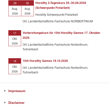
Horsility 2-Tageskurs 29.-30.08.2026
29
30
(Schwerpunkt Freiarbeit)
Aug.
Aug.
2026
2026
Horsility Schwerpunkt Freiarbeit
Ort: Landwirtschaftliche Fachschule NORBERTINUM
Vorbereitungskurs für 10th Horsility Games 17. Oktober
17
2026
Okt.
2026
Ort: Landwirtschaftliche Fachschule Norbertinum,
Tullnerbach
10th Horsility Games 18.10.2026
18
Okt.
Ort: Landwirtschaftliche Fachschule Norbertinum,
2026
Tullnerbach
Impressum
Disclaimer