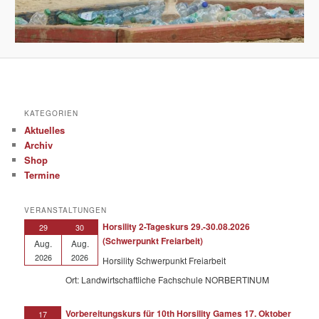
KATEGORIEN
Aktuelles
Archiv
Shop
Termine
VERANSTALTUNGEN
Horsility 2-Tageskurs 29.-30.08.2026
29
30
(Schwerpunkt Freiarbeit)
Aug.
Aug.
2026
2026
Horsility Schwerpunkt Freiarbeit
Ort: Landwirtschaftliche Fachschule NORBERTINUM
Vorbereitungskurs für 10th Horsility Games 17. Oktober
17