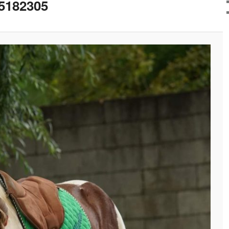
5182305