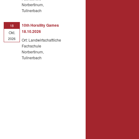
Norbertinum,
Tullnerbach
10th Horsility Games
18
18.10.2026
Okt.
2026
Ort: Landwirtschaftliche
Fachschule
Norbertinum,
Tullnerbach