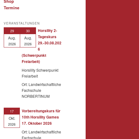
Shop
Termine
VERANSTALTUNGEN
Horsility 2-
29
30
Tageskurs
Aug.
Aug.
29.-30.08.202
2026
2026
6
(Schwerpunkt
Freiarbeit)
Horsility Schwerpunkt
Freiarbeit
Ort: Landwirtschaftliche
Fachschule
NORBERTINUM
Vorbereitungskurs für
17
10th Horsility Games
Okt.
17. Oktober 2026
2026
Ort: Landwirtschaftliche
Fachschule