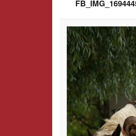
FB_IMG_169444