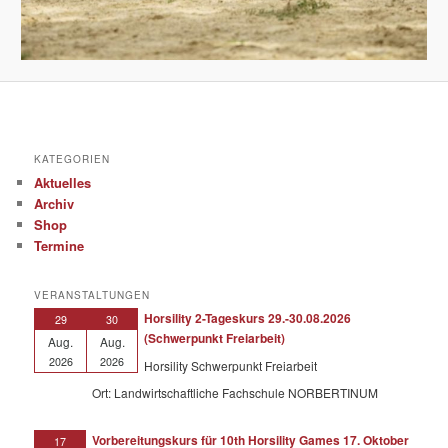
KATEGORIEN
Aktuelles
Archiv
Shop
Termine
VERANSTALTUNGEN
Horsility 2-Tageskurs 29.-30.08.2026
29
30
(Schwerpunkt Freiarbeit)
Aug.
Aug.
2026
2026
Horsility Schwerpunkt Freiarbeit
Ort: Landwirtschaftliche Fachschule NORBERTINUM
Vorbereitungskurs für 10th Horsility Games 17. Oktober
17