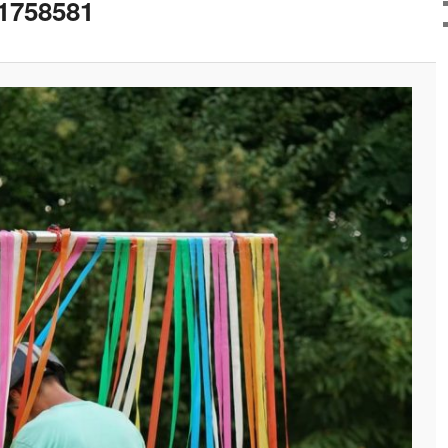
1758581