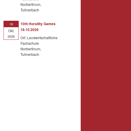
Norbertinum,
Tullnerbach
10th Horsility Games
18
18.10.2026
Okt.
2026
Ort: Landwirtschaftliche
Fachschule
Norbertinum,
Tullnerbach