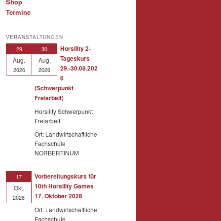
Shop
Termine
VERANSTALTUNGEN
Horsility 2-
29
30
Tageskurs
Aug.
Aug.
29.-30.08.202
2026
2026
6
(Schwerpunkt
Freiarbeit)
Horsility Schwerpunkt
Freiarbeit
Ort: Landwirtschaftliche
Fachschule
NORBERTINUM
Vorbereitungskurs für
17
10th Horsility Games
Okt.
17. Oktober 2026
2026
Ort: Landwirtschaftliche
Fachschule