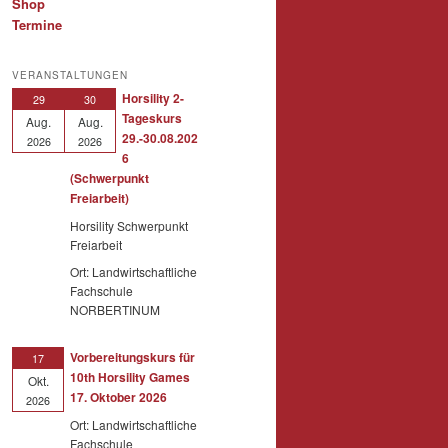
Shop
Termine
VERANSTALTUNGEN
Horsility 2-
29
30
Tageskurs
Aug.
Aug.
29.-30.08.202
2026
2026
6
(Schwerpunkt
Freiarbeit)
Horsility Schwerpunkt
Freiarbeit
Ort: Landwirtschaftliche
Fachschule
NORBERTINUM
Vorbereitungskurs für
17
10th Horsility Games
Okt.
17. Oktober 2026
2026
Ort: Landwirtschaftliche
Fachschule