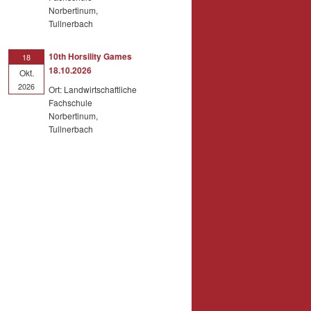
Norbertinum,
Tullnerbach
10th Horsility Games
18
18.10.2026
Okt.
2026
Ort: Landwirtschaftliche
Fachschule
Norbertinum,
Tullnerbach