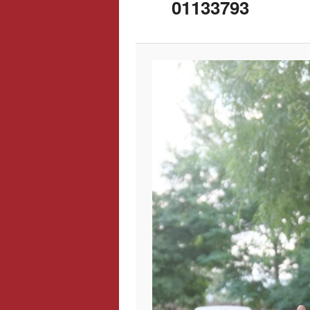
01133793