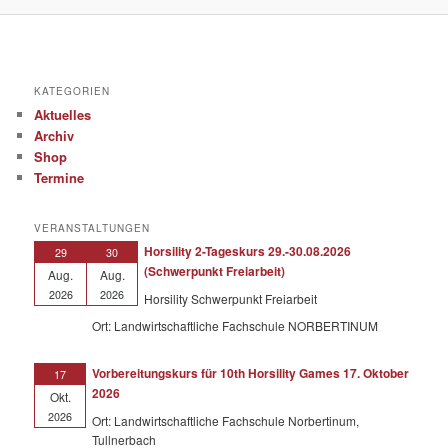
KATEGORIEN
Aktuelles
Archiv
Shop
Termine
VERANSTALTUNGEN
Horsility 2-Tageskurs 29.-30.08.2026
29
30
(Schwerpunkt Freiarbeit)
Aug.
Aug.
2026
2026
Horsility Schwerpunkt Freiarbeit
Ort: Landwirtschaftliche Fachschule NORBERTINUM
Vorbereitungskurs für 10th Horsility Games 17. Oktober
17
2026
Okt.
2026
Ort: Landwirtschaftliche Fachschule Norbertinum,
Tullnerbach