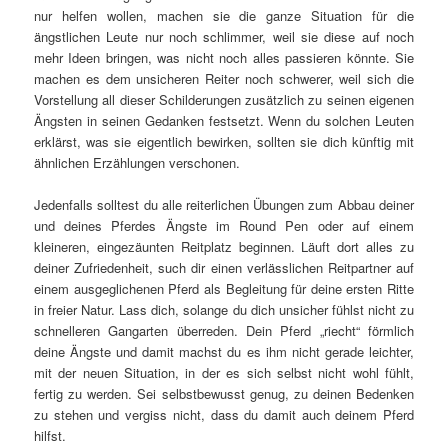
nur helfen wollen, machen sie die ganze Situation für die
ängstlichen Leute nur noch schlimmer, weil sie diese auf noch
mehr Ideen bringen, was nicht noch alles passieren könnte. Sie
machen es dem unsicheren Reiter noch schwerer, weil sich die
Vorstellung all dieser Schilderungen zusätzlich zu seinen eigenen
Ängsten in seinen Gedanken festsetzt. Wenn du solchen Leuten
erklärst, was sie eigentlich bewirken, sollten sie dich künftig mit
ähnlichen Erzählungen verschonen.
Jedenfalls solltest du alle reiterlichen Übungen zum Abbau deiner
und deines Pferdes Ängste im Round Pen oder auf einem
kleineren, eingezäunten Reitplatz beginnen. Läuft dort alles zu
deiner Zufriedenheit, such dir einen verlässlichen Reitpartner auf
einem ausgeglichenen Pferd als Begleitung für deine ersten Ritte
in freier Natur. Lass dich, solange du dich unsicher fühlst nicht zu
schnelleren Gangarten überreden. Dein Pferd „riecht“ förmlich
deine Ängste und damit machst du es ihm nicht gerade leichter,
mit der neuen Situation, in der es sich selbst nicht wohl fühlt,
fertig zu werden. Sei selbstbewusst genug, zu deinen Bedenken
zu stehen und vergiss nicht, dass du damit auch deinem Pferd
hilfst.