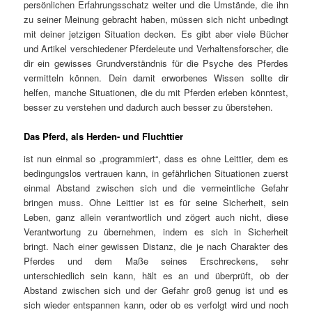
persönlichen Erfahrungsschatz weiter und die Umstände, die ihn
zu seiner Meinung gebracht haben, müssen sich nicht unbedingt
mit deiner jetzigen Situation decken. Es gibt aber viele Bücher
und Artikel verschiedener Pferdeleute und Verhaltensforscher, die
dir ein gewisses Grundverständnis für die Psyche des Pferdes
vermitteln können. Dein damit erworbenes Wissen sollte dir
helfen, manche Situationen, die du mit Pferden erleben könntest,
besser zu verstehen und dadurch auch besser zu überstehen.
Das Pferd, als Herden- und Fluchttier
ist nun einmal so „programmiert“, dass es ohne Leittier, dem es
bedingungslos vertrauen kann, in gefährlichen Situationen zuerst
einmal Abstand zwischen sich und die vermeintliche Gefahr
bringen muss. Ohne Leittier ist es für seine Sicherheit, sein
Leben, ganz allein verantwortlich und zögert auch nicht, diese
Verantwortung zu übernehmen, indem es sich in Sicherheit
bringt. Nach einer gewissen Distanz, die je nach Charakter des
Pferdes und dem Maße seines Erschreckens, sehr
unterschiedlich sein kann, hält es an und überprüft, ob der
Abstand zwischen sich und der Gefahr groß genug ist und es
sich wieder entspannen kann, oder ob es verfolgt wird und noch