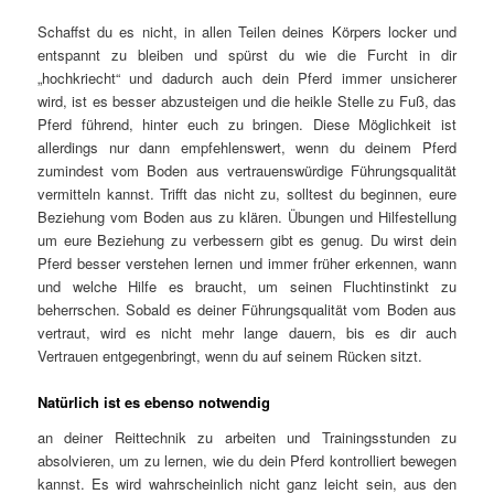
Schaffst du es nicht, in allen Teilen deines Körpers locker und
entspannt zu bleiben und spürst du wie die Furcht in dir
„hochkriecht“ und dadurch auch dein Pferd immer unsicherer
wird, ist es besser abzusteigen und die heikle Stelle zu Fuß, das
Pferd führend, hinter euch zu bringen. Diese Möglichkeit ist
allerdings nur dann empfehlenswert, wenn du deinem Pferd
zumindest vom Boden aus vertrauenswürdige Führungsqualität
vermitteln kannst. Trifft das nicht zu, solltest du beginnen, eure
Beziehung vom Boden aus zu klären. Übungen und Hilfestellung
um eure Beziehung zu verbessern gibt es genug. Du wirst dein
Pferd besser verstehen lernen und immer früher erkennen, wann
und welche Hilfe es braucht, um seinen Fluchtinstinkt zu
beherrschen. Sobald es deiner Führungsqualität vom Boden aus
vertraut, wird es nicht mehr lange dauern, bis es dir auch
Vertrauen entgegenbringt, wenn du auf seinem Rücken sitzt.
Natürlich ist es ebenso notwendig
an deiner Reittechnik zu arbeiten und Trainingsstunden zu
absolvieren, um zu lernen, wie du dein Pferd kontrolliert bewegen
kannst. Es wird wahrscheinlich nicht ganz leicht sein, aus den