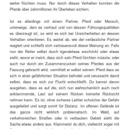
weiter flüchten muss. Nur durch dieses Verhalten konnten die
Pferde über Jahrmillionen ihr Überleben sichern.
Ist es allerdings mit einem Partner, Pferd oder Mensch,
unterwegs, dem es vertraut und von dessen Führungsqualitäten
es überzeugt ist, so wird es sich bei Unsicherheiten an dessen
Verhalten orientieren. Es wartet ab, wie der verlässliche Partner
reagiert und schließt sich vertrauensvoll dieser Meinung an. Falls
nun der Reiter selbst durch irgendetwas erschrickt oder etwas
sieht, wovor er meint, dass sich sein Pferd fürchten müsste, oder
auch nur durch ein Zusammenzucken seines Pferdes aus der
Fassung gebracht wird, vermittelt er selbst seinem Pferd dass es
sich in einer gefährlichen Situation befindet und verursacht damit
selbst, dass es sich zur Flucht entschließt. Du kannst davon
ausgehen, dass es auf die, sich nun wahrscheinlich auch noch
anklammernde, Last auf seinem Rücken keinerlei Rücksicht
nehmen kann. Es ist, ohne sicheres Leittier schutzlos der Gefahr
ausgeliefert und sorgt somit für Distanz. Im offenen Gelände ist
das ganze nicht wirklich problematisch. Im Wald, auf
verkehrsreichen Straßen oder in verbautem Gebiet sieht die
Sache etwas anders aus. Klammerst du dich, vielleicht sogar mit