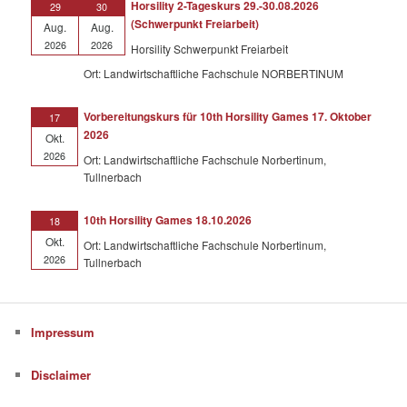
Horsility 2-Tageskurs 29.-30.08.2026
29
30
(Schwerpunkt Freiarbeit)
Aug.
Aug.
2026
2026
Horsility Schwerpunkt Freiarbeit
Ort: Landwirtschaftliche Fachschule NORBERTINUM
Vorbereitungskurs für 10th Horsility Games 17. Oktober
17
2026
Okt.
2026
Ort: Landwirtschaftliche Fachschule Norbertinum,
Tullnerbach
10th Horsility Games 18.10.2026
18
Okt.
Ort: Landwirtschaftliche Fachschule Norbertinum,
2026
Tullnerbach
Impressum
Disclaimer