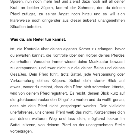
Sporen, nun noch mehr fest und ziehst dazu noch mit all deiner
Kraft an beiden Zügeln, kommt der Schmerz, den du deinem
Pferd zufügst, zu seiner Angst noch hinzu und es will sich
klarerweise noch dringender aus dieser äußerst unangenehmen
Situation befreien.
Was du, als Reiter tun kannst,
ist, die Kontrolle über deinen eigenen Körper zu erlangen, bevor
du erwarten kannst, die Kontrolle über den Körper deines Pferdes
zu erhalten. Versuche immer wieder deine Muskulatur bewusst
zu entspannen, und zwar nicht nur die deiner Beine und deines
Gesäßes. Dein Pferd fühlt, trotz Sattel, jede Verspannung oder
Verkrampfung deines Körpers. Selbst dein starrer Blick auf
etwas, wovor du meinst, dass dein Pferd sich schrecken könnte,
wird von deinem Pferd registriert. Es reicht, deinen Blick kurz auf
die „pferdeerschreckenden Dinge“ zu werfen und du weißt genau,
dass sie dein Pferd nicht „anspringen“ werden. Dein vielleicht
unerfahrenes, unsicheres Pferd weiß das nicht. Konzentriere dich
auf deinen weiteren Weg und lass dich, möglichst locker im
Sattel sitzend, von deinem Pferd an der unangenehmen Stelle
vorbeitragen.