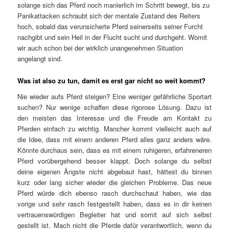
solange sich das Pferd noch manierlich im Schritt bewegt, bis zu
Panikattacken schraubt sich der mentale Zustand des Reiters
hoch, sobald das verunsicherte Pferd seinerseits seiner Furcht
nachgibt und sein Heil in der Flucht sucht und durchgeht. Womit
wir auch schon bei der wirklich unangenehmen Situation
angelangt sind.
Was ist also zu tun, damit es erst gar nicht so weit kommt?
Nie wieder aufs Pferd steigen? Eine weniger gefährliche Sportart
suchen? Nur wenige schaffen diese rigorose Lösung. Dazu ist
den meisten das Interesse und die Freude am Kontakt zu
Pferden einfach zu wichtig. Mancher kommt vielleicht auch auf
die Idee, dass mit einem anderen Pferd alles ganz anders wäre.
Könnte durchaus sein, dass es mit einem ruhigeren, erfahreneren
Pferd vorübergehend besser klappt. Doch solange du selbst
deine eigenen Ängste nicht abgebaut hast, hättest du binnen
kurz oder lang sicher wieder die gleichen Probleme. Das neue
Pferd würde dich ebenso rasch durchschaut haben, wie das
vorige und sehr rasch festgestellt haben, dass es in dir keinen
vertrauenswürdigen Begleiter hat und somit auf sich selbst
gestellt ist. Mach nicht die Pferde dafür verantwortlich, wenn du