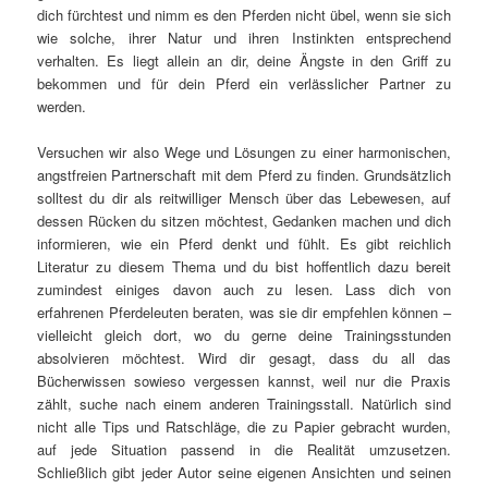
dich fürchtest und nimm es den Pferden nicht übel, wenn sie sich
wie solche, ihrer Natur und ihren Instinkten entsprechend
verhalten. Es liegt allein an dir, deine Ängste in den Griff zu
bekommen und für dein Pferd ein verlässlicher Partner zu
werden.
Versuchen wir also Wege und Lösungen zu einer harmonischen,
angstfreien Partnerschaft mit dem Pferd zu finden. Grundsätzlich
solltest du dir als reitwilliger Mensch über das Lebewesen, auf
dessen Rücken du sitzen möchtest, Gedanken machen und dich
informieren, wie ein Pferd denkt und fühlt. Es gibt reichlich
Literatur zu diesem Thema und du bist hoffentlich dazu bereit
zumindest einiges davon auch zu lesen. Lass dich von
erfahrenen Pferdeleuten beraten, was sie dir empfehlen können –
vielleicht gleich dort, wo du gerne deine Trainingsstunden
absolvieren möchtest. Wird dir gesagt, dass du all das
Bücherwissen sowieso vergessen kannst, weil nur die Praxis
zählt, suche nach einem anderen Trainingsstall. Natürlich sind
nicht alle Tips und Ratschläge, die zu Papier gebracht wurden,
auf jede Situation passend in die Realität umzusetzen.
Schließlich gibt jeder Autor seine eigenen Ansichten und seinen