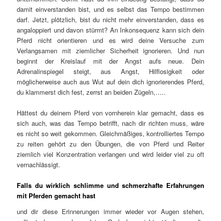
damit einverstanden bist, und es selbst das Tempo bestimmen
darf. Jetzt, plötzlich, bist du nicht mehr einverstanden, dass es
angaloppiert und davon stürmt? An Inkonsequenz kann sich dein
Pferd nicht orientieren und es wird deine Versuche zum
Verlangsamen mit ziemlicher Sicherheit ignorieren. Und nun
beginnt der Kreislauf mit der Angst aufs neue. Dein
Adrenalinspiegel steigt, aus Angst, Hilflosigkeit oder
möglicherweise auch aus Wut auf dein dich ignorierendes Pferd,
du klammerst dich fest, zerrst an beiden Zügeln,…..
Hättest du deinem Pferd von vornherein klar gemacht, dass es
sich auch, was das Tempo betrifft, nach dir richten muss, wäre
es nicht so weit gekommen. Gleichmäßiges, kontrolliertes Tempo
zu reiten gehört zu den Übungen, die von Pferd und Reiter
ziemlich viel Konzentration verlangen und wird leider viel zu oft
vernachlässigt.
Falls du wirklich schlimme und schmerzhafte Erfahrungen
mit Pferden gemacht hast
und dir diese Erinnerungen immer wieder vor Augen stehen,